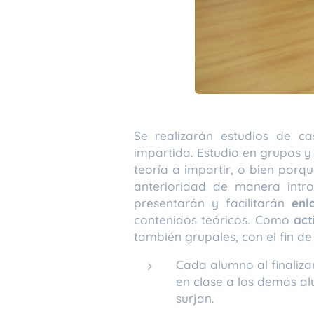
Se realizarán estudios de ca
impartida. Estudio en grupos 
teoría a impartir, o bien por
anterioridad de manera intr
presentarán y facilitarán
enl
contenidos teóricos. Como
act
también grupales, con el fin de
Cada alumno al finaliza
en clase a los demás a
surjan.