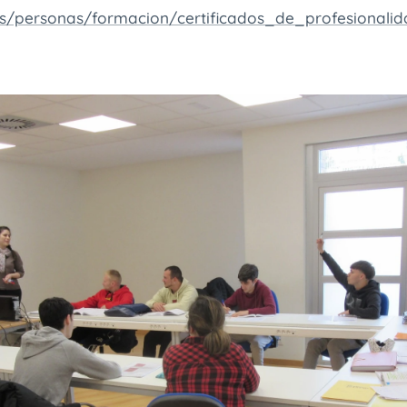
os/personas/formacion/certificados_de_profesionali