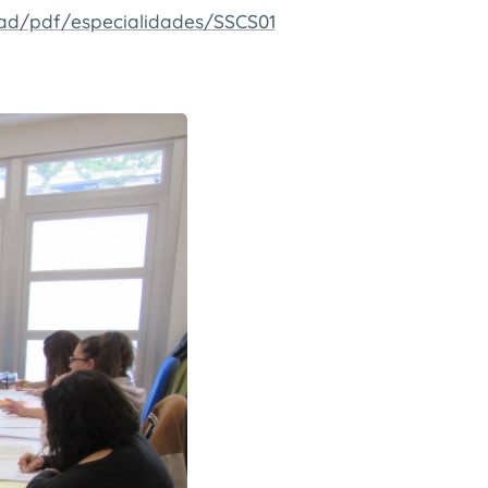
dad/pdf/especialidades/SSCS01