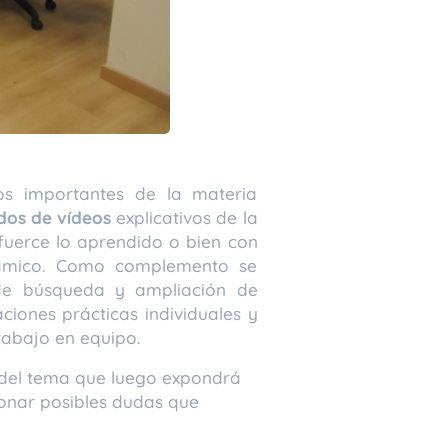
tos importantes de la materia
dos de vídeos
explicativos de la
fuerce lo aprendido o bien con
inámico. Como complemento se
de búsqueda y ampliación de
ciones prácticas individuales y
trabajo en equipo.
e del tema que luego expondrá
ionar posibles dudas que