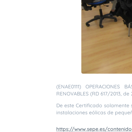
(ENAE0111) OPERACIONES 
RENOVABLES (RD 617/2013, de 
De este Certificado solamente
instalaciones eólicas de peque
https://www.sepe.es/contenid