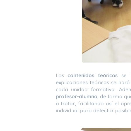
Los
contenidos teóricos
se 
explicaciones teóricas se ha
cada unidad formativa. Ade
profesor-alumno
, de forma qu
a tratar, facilitando así el a
individual para detectar posib