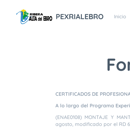
PEXRIALEBRO
Inicio
Fo
CERTIFICADOS DE PROFESION
A lo largo del Programa Experi
(ENAE0108) MONTAJE Y MANT
agosto, modificado por el RD 6