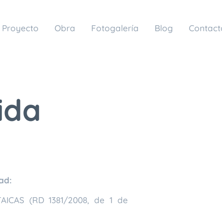
Proyecto
Obra
Fotogalería
Blog
Contact
ida
ad:
CAS (RD 1381/2008, de 1 de