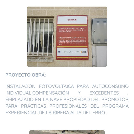
PROYECTO OBRA:
INSTALACIÓN FOTOVOLTAICA PARA AUTOCONSUMO
INDIVIDUAL.COMPENSACIÓN Y EXCEDENTES ,
EMPLAZADO EN LA NAVE PROPIEDAD DEL PROMOTOR
PARA PRÁCTICAS PROFESIONALES DEL PROGRAMA
EXPERIENCIAL DE LA RIBERA ALTA DEL EBRO.