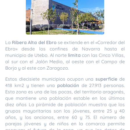
La
Ribera Alta del Ebro
se extiende en el «Corredor del
Ebro» desde los confines de Navarra hasta el
municipio de Utebo. Al norte
limita
con las Cinco Villas,
al sur con el Jalón Medio, al oeste con el Campo de
Borja y al este con Zaragoza.
Estos diecisiete municipios ocupan una
superficie
de
418 km2 y tienen una
población
de 27.913 personas.
Esta zona es una de las pocas, del territorio aragonés,
que mantiene una población estable en los últimos
diez años La pirámide de población muestra que los
grupos mayoritarios son los jóvenes, entre 25 y 40
años, y los ancianos, entre 60 y 75. El número de
parejas jóvenes y de niños en la comarca permite