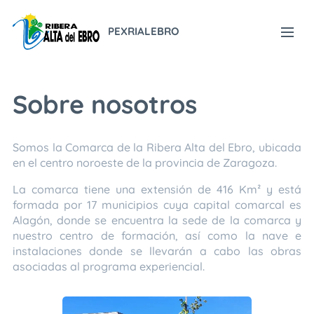
PEXRIALEBRO
Sobre nosotros
Somos la Comarca de la Ribera Alta del Ebro, ubicada
en el centro noroeste de la provincia de Zaragoza.
La comarca tiene una extensión de 416 Km² y está
formada por 17 municipios cuya capital comarcal es
Alagón, donde se encuentra la sede de la comarca y
nuestro centro de formación, así como la nave e
instalaciones donde se llevarán a cabo las obras
asociadas al programa experiencial.